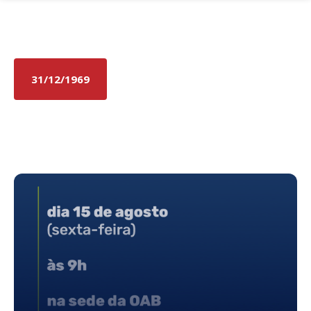
Fale conosco
31/12/1969