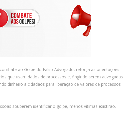
combate ao Golpe do Falso Advogado, reforça as orientações
tários que usam dados de processos e, fingindo serem advogadas
do dinheiro a cidadãos para liberação de valores de processos
essoas souberem identificar o golpe, menos vítimas existirão.