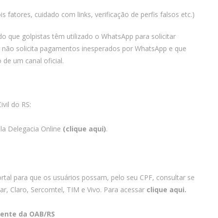
 fatores, cuidado com links, verificação de perfis falsos etc.)
do que golpistas têm utilizado o WhatsApp para solicitar
ê não solicita pagamentos inesperados por WhatsApp e que
de um canal oficial.
vil do RS:
ela Delegacia Online
(clique aqui)
.
tal para que os usuários possam, pelo seu CPF, consultar se
ar, Claro, Sercomtel, TIM e Vivo. Para acessar
clique aqui.
ente da OAB/RS