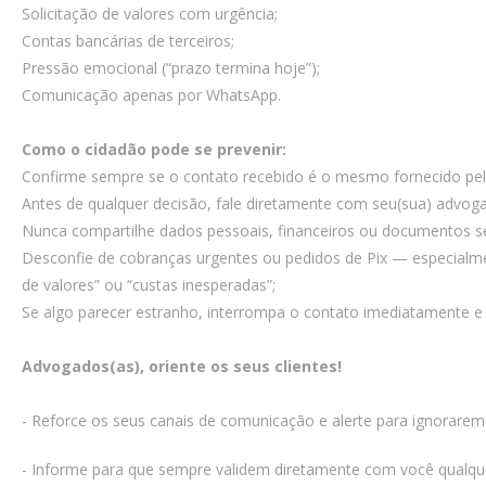
Solicitação de valores com urgência;
Contas bancárias de terceiros;
Pressão emocional (“prazo termina hoje”);
Comunicação apenas por WhatsApp.
Como o cidadão pode se prevenir:
Confirme sempre se o contato recebido é o mesmo fornecido pelo
Antes de qualquer decisão, fale diretamente com seu(sua) advogado
Nunca compartilhe dados pessoais, financeiros ou documentos se
Desconfie de cobranças urgentes ou pedidos de Pix — especialmen
de valores” ou “custas inesperadas”;
Se algo parecer estranho, interrompa o contato imediatamente e
Advogados(as), oriente os seus clientes!
- Reforce os seus canais de comunicação e alerte para ignorare
- Informe para que sempre validem diretamente com você qualqu