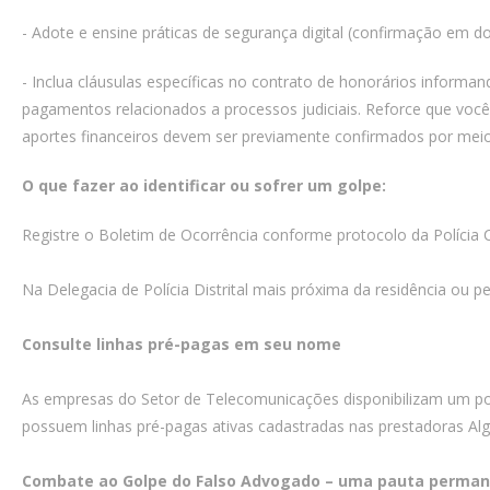
- Adote e ensine práticas de segurança digital (confirmação em dois
- Inclua cláusulas específicas no contrato de honorários informan
pagamentos relacionados a processos judiciais. Reforce que voc
aportes financeiros devem ser previamente confirmados por meio 
O que fazer ao identificar ou sofrer um golpe:
Registre o Boletim de Ocorrência conforme protocolo da Polícia Ci
Na Delegacia de Polícia Distrital mais próxima da residência ou p
Consulte linhas pré-pagas em seu nome
As empresas do Setor de Telecomunicações disponibilizam um por
possuem linhas pré-pagas ativas cadastradas nas prestadoras Alg
Combate ao Golpe do Falso Advogado – uma pauta perman