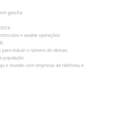
dem gaúcha:
 2024;
rotocolos e auxiliar operações;
B;
para reduzir o número de vítimas;
 a população;
pp) e reunião com empresas de telefonia; e