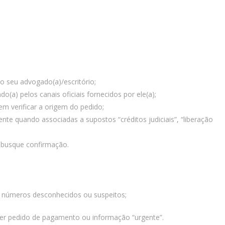
 seu advogado(a)/escritório;
(a) pelos canais oficiais fornecidos por ele(a);
m verificar a origem do pedido;
te quando associadas a supostos “créditos judiciais”, “liberação
 busque confirmação.
m números desconhecidos ou suspeitos;
er pedido de pagamento ou informação “urgente”.