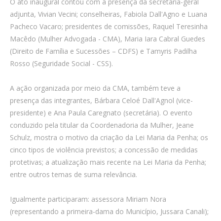
O ato inaugural contou com a presença da secretária-geral
adjunta, Vivian Vecini; conselheiras, Fabiola Dall'Agno e Luana
Pacheco Vacaro; presidentes de comissões, Raquel Teresinha
Macêdo (Mulher Advogada - CMA), Maria Iara Cabral Guedes
(Direito de Família e Sucessões – CDFS) e Tamyris Padilha
Rosso (Seguridade Social - CSS).
A ação organizada por meio da CMA, também teve a
presença das integrantes, Bárbara Celoé Dall'Agnol (vice-
presidente) e Ana Paula Caregnato (secretária). O evento
conduzido pela titular da Coordenadoria da Mulher, Jeane
Schulz, mostra o motivo da criação da Lei Maria da Penha; os
cinco tipos de violência previstos; a concessão de medidas
protetivas; a atualização mais recente na Lei Maria da Penha;
entre outros temas de suma relevância.
Igualmente participaram: assessora Miriam Nora
(representando a primeira-dama do Município, Jussara Canali);