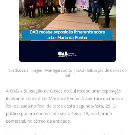
Créditos de imagem: Ivan Sgarabotto | OAB - Subseção de Caxias do
Sul
A OAB – Subseção de Caxias do Sul recebe uma exposição
itinerante sobre a Lei Maria da Penha. A abertura da mostra
foi realizada no final da tarde desta segunda-feira, 25. O
público poderá conferir até sexta-feira, 29, em horário
comercial, no térreo da entidade.