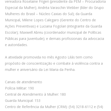
vereadora Roselaine Frigeri (presidente da PEM – Procuradoria
Especial da Mulher); Andréa Varaschin Webber (líder do Grupo
Mulheres do Brasil – Núcleo Caxias do Sul); da Guarda
Municipal, Milene Lopes Calegaro (Gerente do Centro de
Ações Preventivas) e Luciana Fogolari (integrante da Guarda
Escolar); Maxwell Abreu (coordenador municipal de Políticas
Públicas para Juventude); e demais profissionais da advocacia
e autoridades.
A atividade promovida no mês Agosto Lilás tem como
propósito de conscientização e combate à violência contra a
mulher e aniversário da Lei Maria da Penha.
Canais de atendimento
Polícia Militar: 190
Central de Atendimento à Mulher: 180
Guarda Municipal: 153
Centro de Referência da Mulher (CRM): (54) 3218-6112 e (54)