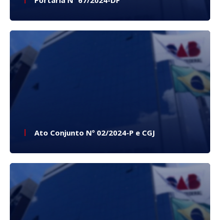
Portaria Nº 67/2024-DF
Ato Conjunto Nº 02/2024-P e CGJ