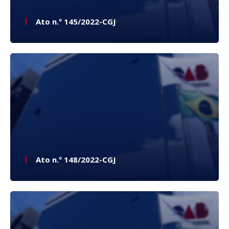
Ato n.º 145/2022-CGJ
Ato n.º 148/2022-CGJ