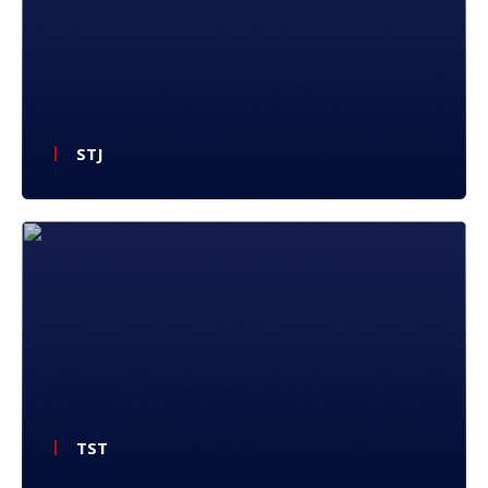
STJ
TST