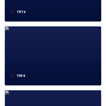
TRT4
TRF4