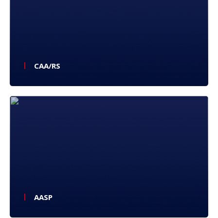
CAA/RS
AASP