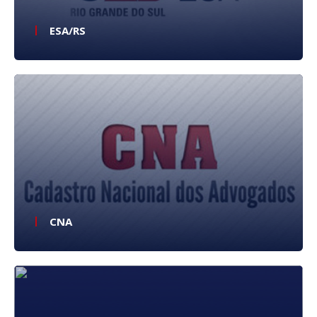
ESA/RS
CNA