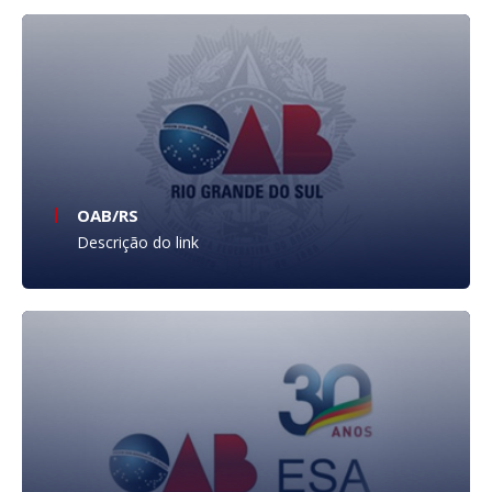
OAB/RS
Descrição do link